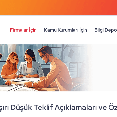
Firmalar İçin
Kamu Kurumları İçin
Bilgi Dep
şırı Düşük Teklif Açıklamaları ve Ö