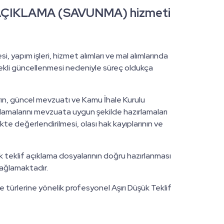
AÇIKLAMA (SAVUNMA) hizmeti
i, yapım işleri, hizmet alımları ve mal alımlarında
ekli güncellenmesi nedeniyle süreç oldukça
rın, güncel mevzuatı ve Kamu İhale Kurulu
plamalarını mevzuata uygun şekilde hazırlamaları
te değerlendirilmesi, olası hak kayıplarının ve
 teklif açıklama dosyalarının doğru hazırlanması
sağlamaktadır.
 türlerine yönelik profesyonel Aşırı Düşük Teklif