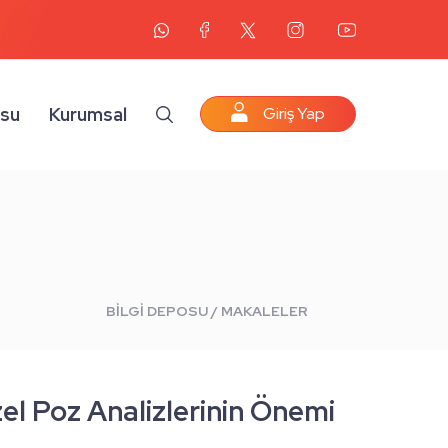
osu
Kurumsal
Giriş Yap
BİLGİ DEPOSU / MAKALELER
zel Poz Analizlerinin Önemi