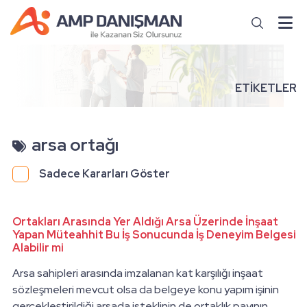
ETİKETLER
arsa ortağı
Sadece Kararları Göster
Ortakları Arasında Yer Aldığı Arsa Üzerinde İnşaat
Yapan Müteahhit Bu İş Sonucunda İş Deneyim Belgesi
Alabilir mi
Arsa sahipleri arasında imzalanan kat karşılığı inşaat
sözleşmeleri mevcut olsa da belgeye konu yapım işinin
gerçekleştirildiği arsada isteklinin de ortaklık payının