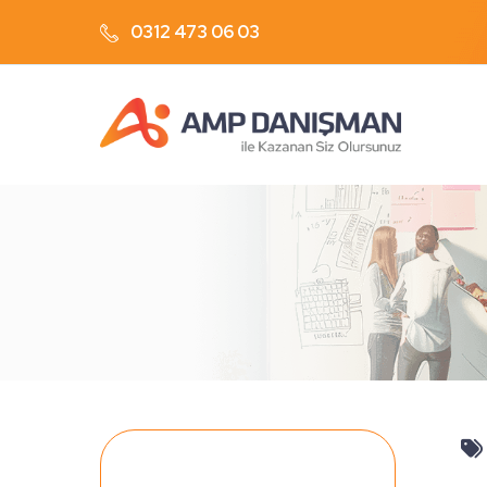
0312 473 06 03