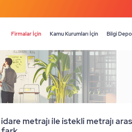
Firmalar İçin
Kamu Kurumları İçin
Bilgi Dep
idare metrajı ile istekli metrajı ara
fark