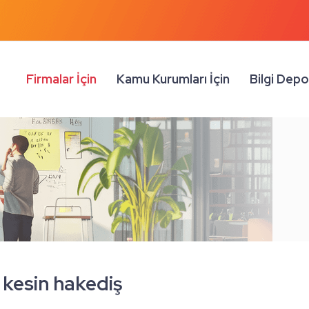
Firmalar İçin
Kamu Kurumları İçin
Bilgi Dep
kesin hakediş