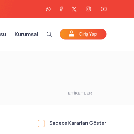
osu
Kurumsal
Giriş Yap
ETİKETLER
Sadece Kararları Göster