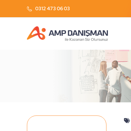
0312 473 06 03