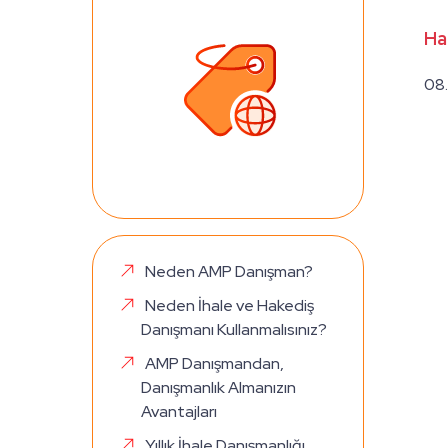
Ha
08
Neden AMP Danışman?
Neden İhale ve Hakediş
Danışmanı Kullanmalısınız?
AMP Danışmandan,
Danışmanlık Almanızın
Avantajları
Yıllık İhale Danışmanlığı