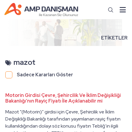
ETİKETLER
mazot
Sadece Kararları Göster
Motorin Girdisi Çevre, Şehircilik Ve İklim Değişikliği
Bakanlığı’nın Rayiç Fiyatı İle Açıklanabilir mi
Mazot "(Motorin)” girdisi için Çevre, Şehircilik ve İklim
Değişikliği Bakanlığı tarafından yayımlanan rayiç fiyatın
kullanıldığından dolayı söz konusu fiyatın Tebliğ’in ilgili