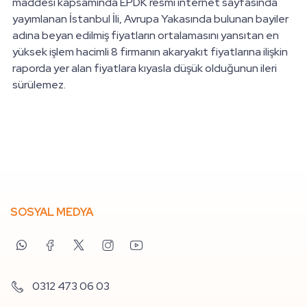
maddesi kapsamında EPDK resmi internet sayfasında
yayımlanan İstanbul İli, Avrupa Yakasında bulunan bayiler
adına beyan edilmiş fiyatların ortalamasını yansıtan en
yüksek işlem hacimli 8 firmanın akaryakıt fiyatlarına ilişkin
raporda yer alan fiyatlara kıyasla düşük olduğunun ileri
sürülemez.
SOSYAL MEDYA
0312 473 06 03