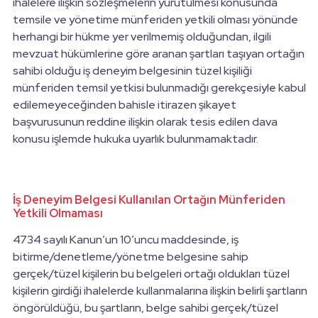
ihalelere ilişkin sözleşmelerin yürütülmesi konusunda
temsile ve yönetime münferiden yetkili olması yönünde
herhangi bir hükme yer verilmemiş olduğundan, ilgili
mevzuat hükümlerine göre aranan şartları taşıyan ortağın
sahibi olduğu iş deneyim belgesinin tüzel kişiliği
münferiden temsil yetkisi bulunmadığı gerekçesiyle kabul
edilemeyeceğinden bahisle itirazen şikayet
başvurusunun reddine ilişkin olarak tesis edilen dava
konusu işlemde hukuka uyarlık bulunmamaktadır.
İş Deneyim Belgesi Kullanılan Ortağın Münferiden
Yetkili Olmaması
4734 sayılı Kanun’un 10’uncu maddesinde, iş
bitirme/denetleme/yönetme belgesine sahip
gerçek/tüzel kişilerin bu belgeleri ortağı oldukları tüzel
kişilerin girdiği ihalelerde kullanmalarına ilişkin belirli şartların
öngörüldüğü, bu şartların, belge sahibi gerçek/tüzel