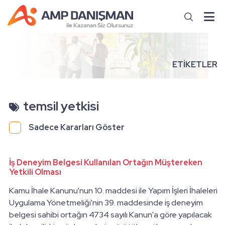
ETİKETLER
temsil yetkisi
Sadece Kararları Göster
İş Deneyim Belgesi Kullanılan Ortağın Müştereken
Yetkili Olması
Kamu İhale Kanunu'nun 10. maddesi ile Yapım İşleri İhaleleri
Uygulama Yönetmeliği'nin 39. maddesinde iş deneyim
belgesi sahibi ortağın 4734 sayılı Kanun'a göre yapılacak