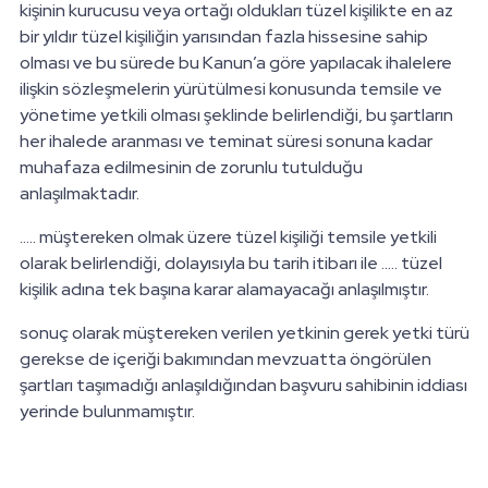
kişinin kurucusu veya ortağı oldukları tüzel kişilikte en az
bir yıldır tüzel kişiliğin yarısından fazla hissesine sahip
olması ve bu sürede bu Kanun’a göre yapılacak ihalelere
ilişkin sözleşmelerin yürütülmesi konusunda temsile ve
yönetime yetkili olması şeklinde belirlendiği, bu şartların
her ihalede aranması ve teminat süresi sonuna kadar
muhafaza edilmesinin de zorunlu tutulduğu
anlaşılmaktadır.
..... müştereken olmak üzere tüzel kişiliği temsile yetkili
olarak belirlendiği, dolayısıyla bu tarih itibarı ile ..... tüzel
kişilik adına tek başına karar alamayacağı anlaşılmıştır.
sonuç olarak müştereken verilen yetkinin gerek yetki türü
gerekse de içeriği bakımından mevzuatta öngörülen
şartları taşımadığı anlaşıldığından başvuru sahibinin iddiası
yerinde bulunmamıştır.