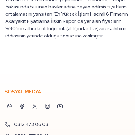
Yakası’nda bulunan bayiler adına beyan edilmiş fiyatların
ortalamasını yansıtan “En Yüksek İşlem Hacimli 8 Firmanın
Akaryakıt Fiyatlarına İlişkin Rapor”da yer alan fiyatların
%90’ının altında olduğu anlaşıldığından başvuru sahibinin
iddiasının yerinde olduğu sonucuna varılmıştır.
SOSYAL MEDYA
0312 473 06 03