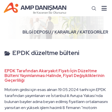
BİLGİ DEPOSU / KARARLAR / KATEGORİLER
EPDK düzeltme bülteni
EPDK Tarafından Akaryakıt Fiyatı İçin Düzeltme
Bülteni Yayımlanması Halinde, Fiyat Değişikliklerinin
Geçerliliği
Motorin girdisi için esas alınan 19.05.2024 tarihi için EPDK
tarafından yayımlanan ve İstanbul ili Avrupa Yakası’nda
bulunan bayiler adına beyan edilmiş fiyatların ortalamasını
yansıtan en yüksek işlem hacimli 8 firmanın “motorin