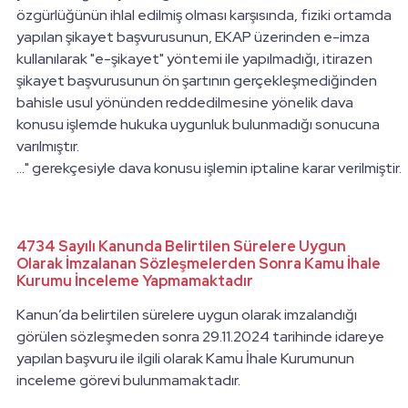
özgürlüğünün ihlal edilmiş olması karşısında, fiziki ortamda
yapılan şikayet başvurusunun, EKAP üzerinden e-imza
kullanılarak "e-şikayet" yöntemi ile yapılmadığı, itirazen
şikayet başvurusunun ön şartının gerçekleşmediğinden
bahisle usul yönünden reddedilmesine yönelik dava
konusu işlemde hukuka uygunluk bulunmadığı sonucuna
varılmıştır.
…" gerekçesiyle dava konusu işlemin iptaline karar verilmiştir.
4734 Sayılı Kanunda Belirtilen Sürelere Uygun
Olarak İmzalanan Sözleşmelerden Sonra Kamu İhale
Kurumu İnceleme Yapmamaktadır
Kanun’da belirtilen sürelere uygun olarak imzalandığı
görülen sözleşmeden sonra 29.11.2024 tarihinde idareye
yapılan başvuru ile ilgili olarak Kamu İhale Kurumunun
inceleme görevi bulunmamaktadır.