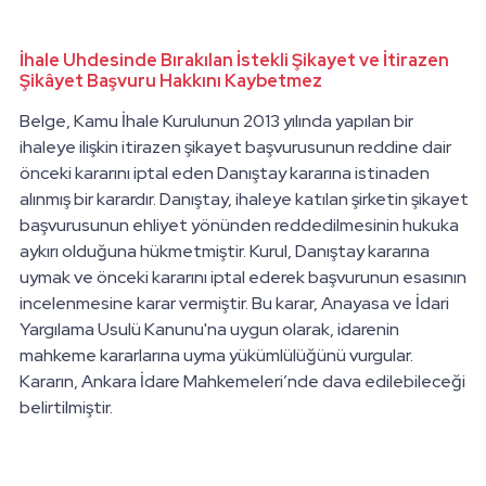
İhale Uhdesinde Bırakılan İstekli Şikayet ve İtirazen
Şikâyet Başvuru Hakkını Kaybetmez
Belge, Kamu İhale Kurulunun 2013 yılında yapılan bir
ihaleye ilişkin itirazen şikayet başvurusunun reddine dair
önceki kararını iptal eden Danıştay kararına istinaden
alınmış bir karardır. Danıştay, ihaleye katılan şirketin şikayet
başvurusunun ehliyet yönünden reddedilmesinin hukuka
aykırı olduğuna hükmetmiştir. Kurul, Danıştay kararına
uymak ve önceki kararını iptal ederek başvurunun esasının
incelenmesine karar vermiştir. Bu karar, Anayasa ve İdari
Yargılama Usulü Kanunu'na uygun olarak, idarenin
mahkeme kararlarına uyma yükümlülüğünü vurgular.
Kararın, Ankara İdare Mahkemeleri’nde dava edilebileceği
belirtilmiştir.