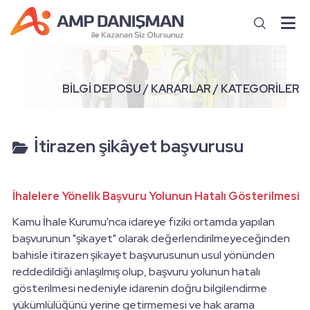
BİLGİ DEPOSU / KARARLAR / KATEGORİLER
İtirazen şikâyet başvurusu
İhalelere Yönelik Başvuru Yolunun Hatalı Gösterilmesi
Kamu İhale Kurumu'nca idareye fiziki ortamda yapılan
başvurunun "şikayet" olarak değerlendirilmeyeceğinden
bahisle itirazen şikayet başvurusunun usul yönünden
reddedildiği anlaşılmış olup, başvuru yolunun hatalı
gösterilmesi nedeniyle idarenin doğru bilgilendirme
yükümlülüğünü yerine getirmemesi ve hak arama