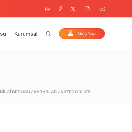
osu
Kurumsal
Giriş Yap
BİLGİ DEPOSU / KARARLAR / KATEGORİLER