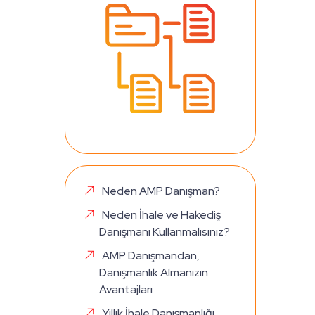
Neden AMP Danışman?
Neden İhale ve Hakediş
Danışmanı Kullanmalısınız?
AMP Danışmandan,
Danışmanlık Almanızın
Avantajları
Yıllık İhale Danışmanlığı