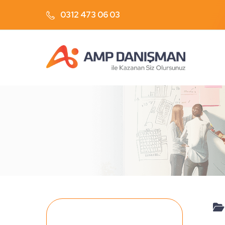
0312 473 06 03