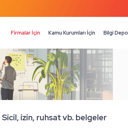
Firmalar İçin
Kamu Kurumları İçin
Bilgi Dep
Sicil, izin, ruhsat vb. belgeler