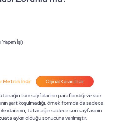
 Yapım İşi)
r Metnini İndir
Orjinal Kararı İndir
utanağın tüm sayfalarının paraflandığı ve son
sının şart koşulmadığı, örnek formda da sadece
nle idarenin, tutanağın sadece son sayfasının
ata aykırı olduğu sonucuna varılmıştır.