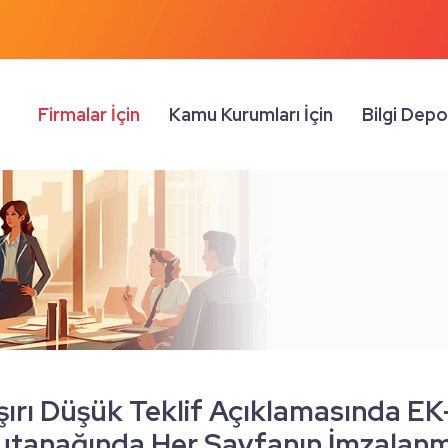
Firmalar İçin
Kamu Kurumları İçin
Bilgi Dep
şırı Düşük Teklif Açıklamasında EK
utanağında Her Sayfanın İmzalanm