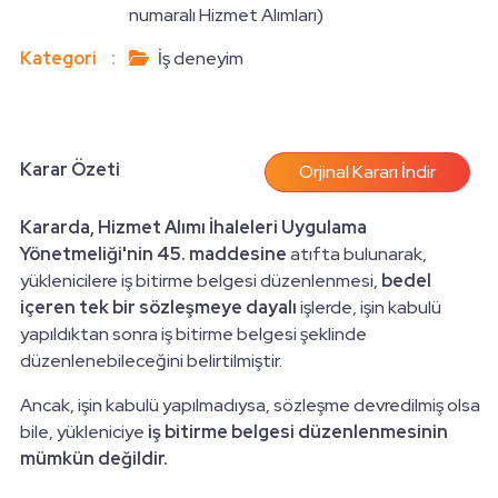
numaralı Hizmet Alımları)
Kategori
:
İş deneyim
Karar Özeti
Orjinal Kararı İndir
Kararda, Hizmet Alımı İhaleleri Uygulama
Yönetmeliği'nin 45. maddesine
atıfta bulunarak,
yüklenicilere iş bitirme belgesi düzenlenmesi,
bedel
içeren tek bir sözleşmeye dayalı
işlerde, işin kabulü
yapıldıktan sonra iş bitirme belgesi şeklinde
düzenlenebileceğini belirtilmiştir.
Ancak, işin kabulü yapılmadıysa, sözleşme devredilmiş olsa
bile, yükleniciye
iş bitirme belgesi düzenlenmesinin
mümkün değildir.