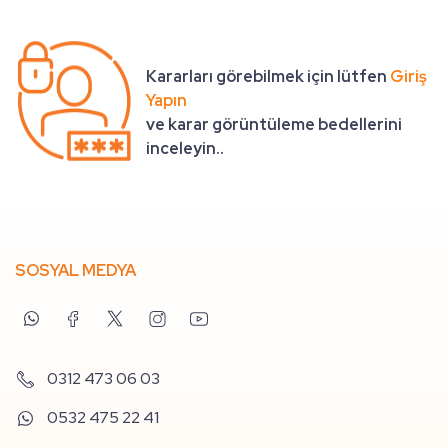
Kararları görebilmek için lütfen
Giriş
Yapın
ve karar görüntüleme bedellerini
inceleyin..
SOSYAL MEDYA
0312 473 06 03
0532 475 22 41