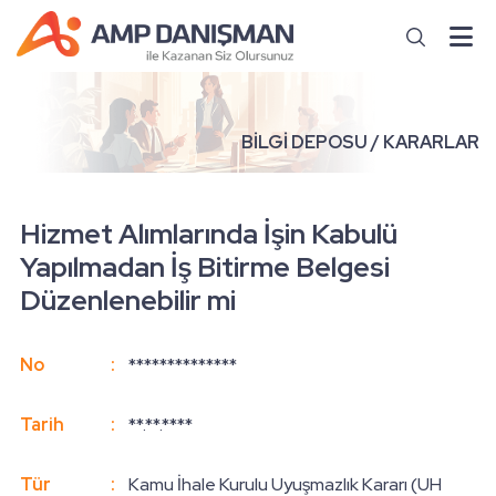
BİLGİ DEPOSU / KARARLAR
Hizmet Alımlarında İşin Kabulü
Yapılmadan İş Bitirme Belgesi
Düzenlenebilir mi
No
:
**************
Tarih
:
**.**.****
Tür
:
Kamu İhale Kurulu Uyuşmazlık Kararı (UH