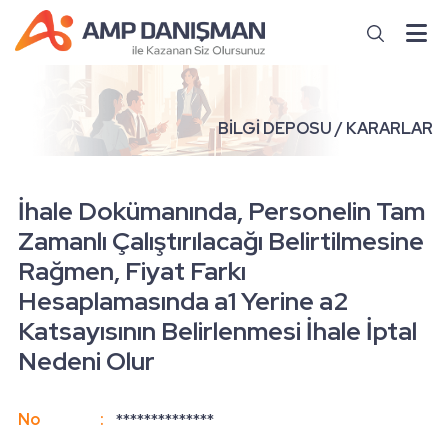
BİLGİ DEPOSU / KARARLAR
İhale Dokümanında, Personelin Tam
Zamanlı Çalıştırılacağı Belirtilmesine
Rağmen, Fiyat Farkı
Hesaplamasında a1 Yerine a2
Katsayısının Belirlenmesi İhale İptal
Nedeni Olur
No
:
**************