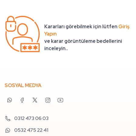
Kararları görebilmek için lütfen
Giriş
Yapın
ve karar görüntüleme bedellerini
inceleyin..
SOSYAL MEDYA
0312 473 06 03
0532 475 22 41