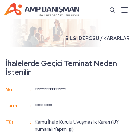
BİLGİ DEPOSU / KARARLAR
İhalelerde Geçici Teminat Neden
İstenilir
No
:
***************
Tarih
:
**.**.****
Tür
:
Kamu İhale Kurulu Uyuşmazlık Kararı (UY
numaralı Yapım İşi)