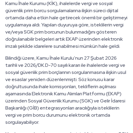
Kamu İhale Kurumu (KİK), ihalelerde vergi ve sosyal
güvenlik prim borcu sorgulamalarına ilişkin süreci dijital
ortamda daha etkin hale getirecek önemli bir geliştirmeyi
uygulamaya aldı. Yapılan duyuruya göre, isteklilerin vergi
ve/veya SGK prim borcunun bulunmadığını gösteren
doğrulanabilir belgeleri artık EKAP üzerinden elektronik
imzalı şekilde idarelere sunabilmesi mümkün hale geldi.
Bilindiği üzere, Kamu İhale Kurulu’nun 27 Şubat 2026
tarihli ve 2026/DK.D-70 sayılı kararı ile ihalelerde vergi ve
sosyal güvenlik prim borçlarının sorgulanmasına ilişkin usul
ve esaslar yeniden düzenlenmişti. Söz konusu karar
doğrultusunda ihale komisyonları, tekliflerin açılması
aşamasında Elektronik Kamu Alımları Platformu (EKAP)
üzerinden Sosyal Güvenlik Kurumu (SGK) ve Gelir İdaresi
Başkanlığı (GİB) entegrasyonları aracılığıyla isteklilerin
vergi ve prim borcu durumunu elektronik ortamda
sorgulayabiliyor.