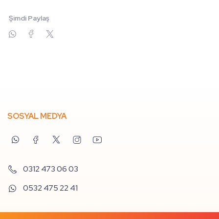
Şimdi Paylaş
SOSYAL MEDYA
0312 473 06 03
0532 475 22 41