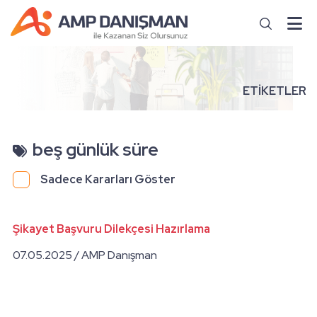
ETİKETLER
beş günlük süre
Sadece Kararları Göster
Şikayet Başvuru Dilekçesi Hazırlama
07.05.2025 / AMP Danışman