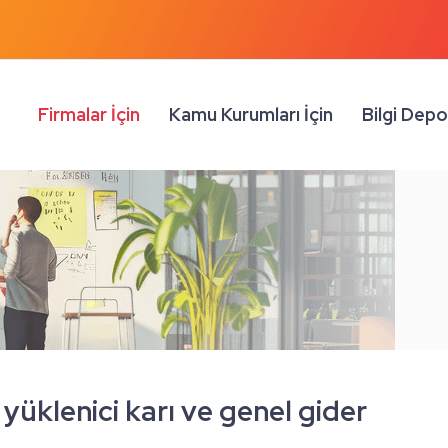
Firmalar İçin
Kamu Kurumları İçin
Bilgi Dep
yüklenici karı ve genel gider