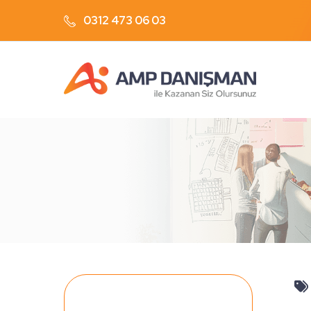
0312 473 06 03