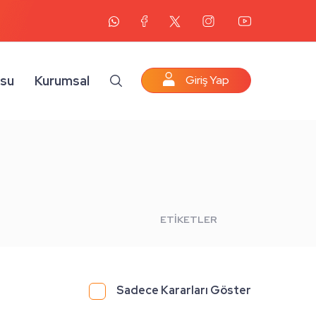
osu
Kurumsal
Giriş Yap
ETİKETLER
Sadece Kararları Göster