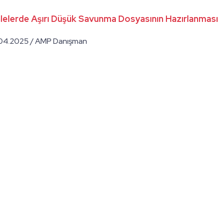
alelerde Aşırı Düşük Savunma Dosyasının Hazırlanması
.04.2025 / AMP Danışman