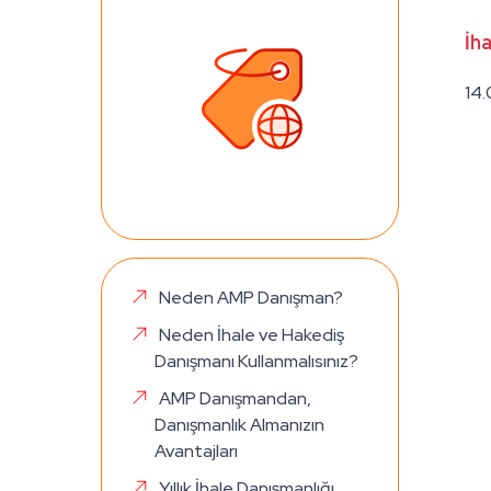
İh
14
Neden AMP Danışman?
Neden İhale ve Hakediş
Danışmanı Kullanmalısınız?
AMP Danışmandan,
Danışmanlık Almanızın
Avantajları
Yıllık İhale Danışmanlığı