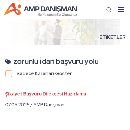
ETİKETLER
zorunlu i̇dari başvuru yolu
Sadece Kararları Göster
Şikayet Başvuru Dilekçesi Hazırlama
07.05.2025 / AMP Danışman