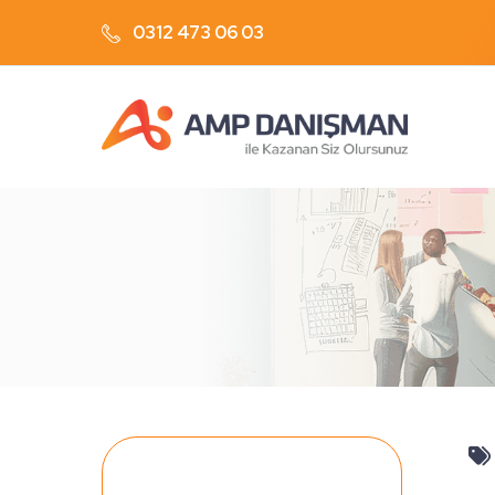
0312 473 06 03