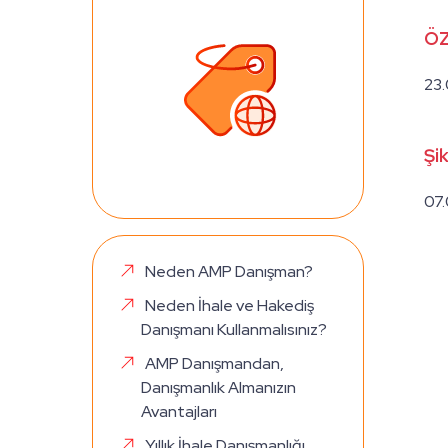
ÖZ
23
Şi
07
Neden AMP Danışman?
Neden İhale ve Hakediş
Danışmanı Kullanmalısınız?
AMP Danışmandan,
Danışmanlık Almanızın
Avantajları
Yıllık İhale Danışmanlığı