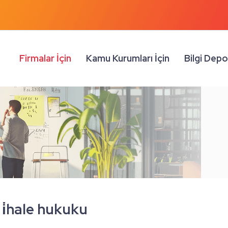
Firmalar İçin
Kamu Kurumları İçin
Bilgi Dep
i̇hale hukuku