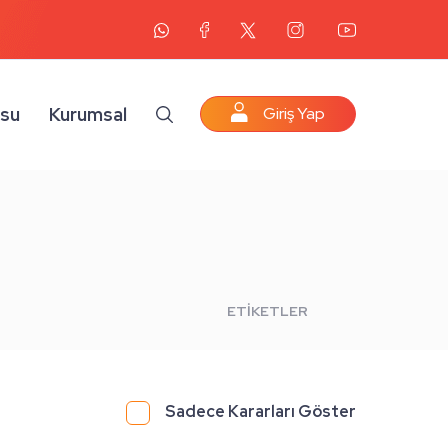
osu
Kurumsal
Giriş Yap
ETİKETLER
Sadece Kararları Göster