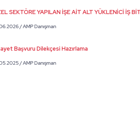
EL SEKTÖRE YAPILAN İŞE AİT ALT YÜKLENİCİ İŞ B
.06.2026 / AMP Danışman
kayet Başvuru Dilekçesi Hazırlama
.05.2025 / AMP Danışman